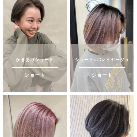
かきあげショート
ショート×バレイヤージュ
ショート
ショート