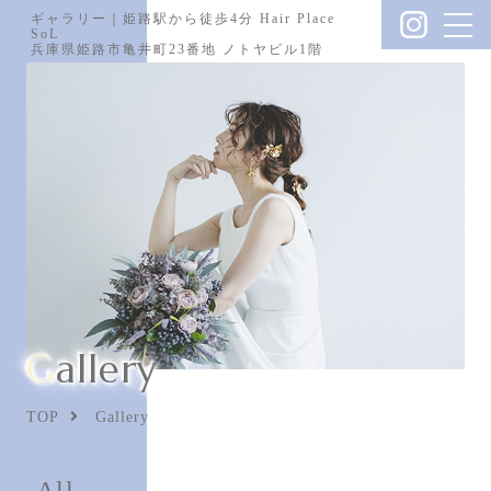
ギャラリー｜姫路駅から徒歩4分 Hair Place
SoL
兵庫県姫路市亀井町23番地 ノトヤビル1階
Gallery
TOP
Gallery