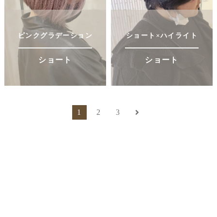
ピンクグラデーション
ショート×ハイライト
ショート
ショート
1
2
3