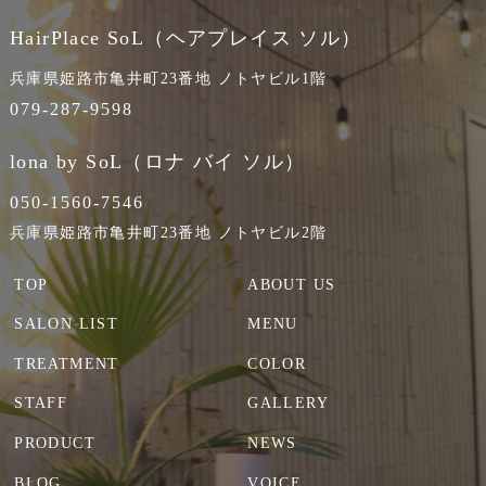
HairPlace SoL（ヘアプレイス ソル）
兵庫県姫路市亀井町23番地 ノトヤビル1階
079-287-9598
lona by SoL（ロナ バイ ソル）
050-1560-7546
兵庫県姫路市亀井町23番地 ノトヤビル2階
TOP
ABOUT US
SALON LIST
MENU
TREATMENT
COLOR
STAFF
GALLERY
PRODUCT
NEWS
BLOG
VOICE