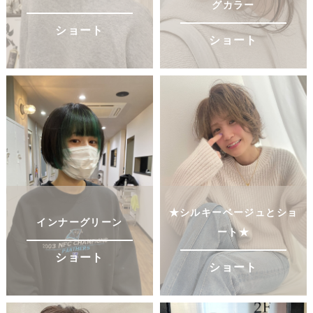
グカラー
ショート
ショート
★シルキーベージュとショ
インナーグリーン
ート★
ショート
ショート