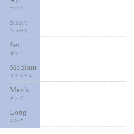
All
すべて
Short
ショート
Set
セット
Medium
ミディアム
Men's
メンズ
Long
ロング