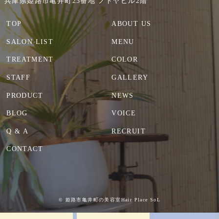
兵庫県姫路市亀井町23番地 ノトヤビル2階
TOP
ABOUT US
SALON LIST
MENU
TREATMENT
COLOR
STAFF
GALLERY
PRODUCT
NEWS
BLOG
VOICE
Q & A
RECRUIT
CONTACT
© 姫路市亀井町の美容室Hair Place SoL