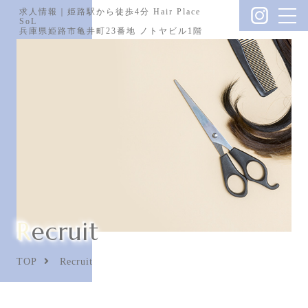
求人情報｜姫路駅から徒歩4分 Hair Place
SoL
兵庫県姫路市亀井町23番地 ノトヤビル1階
Recruit
TOP
Recruit