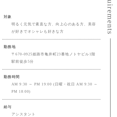
e
s
対象
明るく元気で素直な方、向上心のある方、美容
が好きでオシャレも好きな方
勤務地
〒670-0925姫路市亀井町23番地ノトヤビル1階
駅前徒歩5分
勤務時間
AM 9:30 ～ PM 19:00 (日曜・祝日 AM 9:30 ～
PM 18:00)
給与
アシスタント