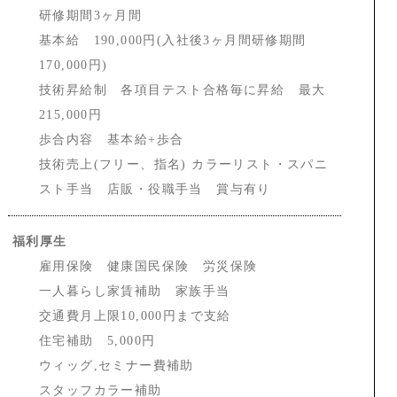
研修期間3ヶ月間
基本給 190,000円(入社後3ヶ月間研修期間
170,000円)
技術昇給制 各項目テスト合格毎に昇給 最大
215,000円
歩合内容 基本給+歩合
技術売上(フリー、指名) カラーリスト・スパニ
スト手当 店販・役職手当
賞与有り
福利厚生
雇用保険 健康国民保険 労災保険
一人暮らし家賃補助 家族手当
交通費月上限10,000円まで支給
住宅補助 5,000円
ウィッグ,
セミナー費補助
スタッフカラー補助