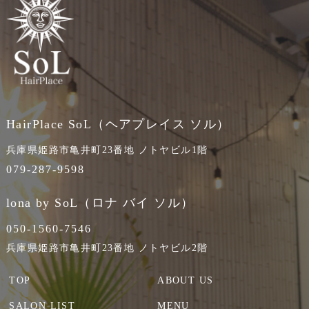
HairPlace SoL（ヘアプレイス ソル）
兵庫県姫路市亀井町23番地 ノトヤビル1階
079-287-9598
lona by SoL（ロナ バイ ソル）
050-1560-7546
兵庫県姫路市亀井町23番地 ノトヤビル2階
TOP
ABOUT US
SALON LIST
MENU