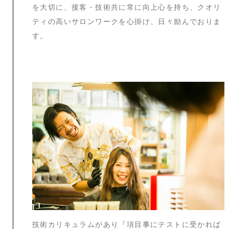
を大切に、接客・技術共に常に向上心を持ち、クオリ
ティの高いサロンワークを心掛け、日々励んでおりま
す。
技術カリキュラムがあり『項目事にテストに受かれば