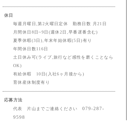
休日
毎週月曜日,第2火曜日定休 勤務日数 月21日
月間休日8日~9日(週休2日,早番遅番含む)
夏季休暇(3日),年末年始休暇(5日)有り
年間休日数116日
土日休み可(ライブ,旅行など感性を磨くことなら
OK)
有給休暇 10日(入社6ヶ月後から)
育休産休制度有り
応募方法
079-287-
代表 片山までご連絡ください
9598