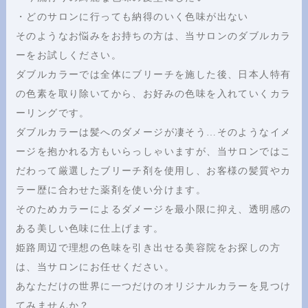
・どのサロンに行っても納得のいく色味が出ない
そのようなお悩みをお持ちの方は、当サロンのダブルカラ
ーをお試しください。
ダブルカラーでは全体にブリーチを施した後、日本人特有
の色素を取り除いてから、お好みの色味を入れていくカラ
ーリングです。
ダブルカラーは髪へのダメージが凄そう…そのようなイメ
ージを抱かれる方もいらっしゃいますが、当サロンではこ
だわって厳選したブリーチ剤を使用し、お客様の髪質やカ
ラー歴に合わせた薬剤を使い分けます。
そのためカラーによるダメージを最小限に抑え、透明感の
ある美しい色味に仕上げます。
姫路周辺で理想の色味を引き出せる美容院をお探しの方
は、当サロンにお任せください。
あなただけの世界に一つだけのオリジナルカラーを見つけ
てみませんか？