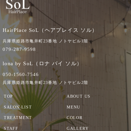
HairPlace SoL（ヘアプレイス ソル）
兵庫県姫路市亀井町23番地 ノトヤビル1階
079-287-9598
lona by SoL（ロナ バイ ソル）
050-1560-7546
兵庫県姫路市亀井町23番地 ノトヤビル2階
TOP
ABOUT US
SALON LIST
MENU
TREATMENT
COLOR
STAFF
GALLERY