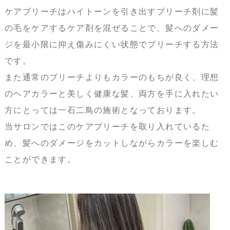
ケアブリーチはハイトーンを引き出すブリーチ剤に髪
の毛をケアするケア剤を混ぜることで、髪へのダメー
ジを最小限に抑え傷みにくい状態でブリーチする方法
です。
また通常のブリーチよりもカラーのもちが良く、理想
のヘアカラーと美しく健康な髪、両方を手に入れたい
方にとっては一石二鳥の施術となっております。
当サロンではこのケアブリーチを取り入れているた
め、髪へのダメージをカットしながらカラーを楽しむ
ことができます。