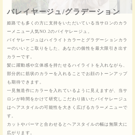
バレイヤージュ/グラデーション
姫路でも多くの方に支持をいただいている当サロンのカラ
ーメニュー人気NO.2のバイヤレージュ。
バイヤレージュはハイライトカラーとグラデーションカラ
ーのいいとこ取りをした、あなたの個性を最大限引き出す
カラーです。
髪に躍動感や立体感を持たせるハイライトを入れながら、
部分的に筋状のカラーを入れることでお顔のトーンアップ
も期待できます。
一見無造作にカラーを入れているように見えますが、当サ
ロンが時間をかけて研究しこだわり抜いたバイヤレージュ
はヘアスタイルの可能性を大きく広げるカラーメニューで
す。
カットやパーマと合わせるとヘアスタイルの幅は無限大に
広がります。