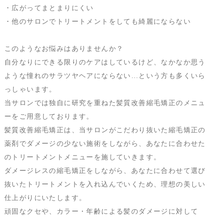
・広がってまとまりにくい
・他のサロンでトリートメントをしても綺麗にならない
このようなお悩みはありませんか？
自分なりにできる限りのケアはしているけど、なかなか思う
ような憧れのサラツヤヘアにならない…という方も多くいら
っしゃいます。
当サロンでは独自に研究を重ねた髪質改善縮毛矯正のメニュ
ーをご用意しております。
髪質改善縮毛矯正は、当サロンがこだわり抜いた縮毛矯正の
薬剤でダメージの少ない施術をしながら、あなたに合わせた
のトリートメントメニューを施していきます。
ダメージレスの縮毛矯正をしながら、あなたに合わせて選び
抜いたトリートメントを入れ込んでいくため、理想の美しい
仕上がりにいたします。
頑固なクセや、カラー・年齢による髪のダメージに対して