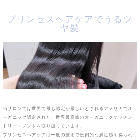
プリンセスヘアケアでうるツ
ヤ髪
当サロンでは世界で最も認定が厳しいとされるアメリカでオ
ーガニック認定された、
世界最高峰のオーガニックケラチン
トリートメントを取り扱っています。
プリンセスヘアケアは一度の施術で圧倒的な満足感を得られ