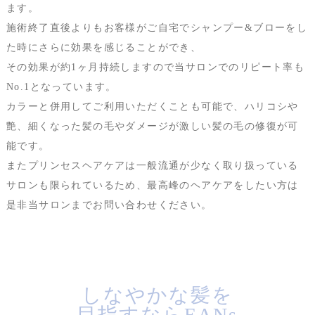
ます。
施術終了直後よりもお客様がご自宅でシャンプー&ブローをし
た時にさらに効果を感じることができ、
その効果が約1ヶ月持続しますので当サロンでのリピート率も
No.1となっています。
カラーと併用してご利用いただくことも可能で、ハリコシや
艶、細くなった髪の毛やダメージが激しい髪の毛の修復が可
能です。
またプリンセスヘアケアは一般流通が少なく取り扱っている
サロンも限られているため、最高峰のヘアケアをしたい方は
是非当サロンまでお問い合わせください。
しなやかな髪を
目指すならEANs