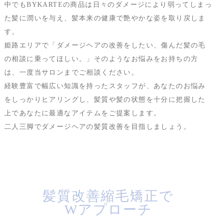
中でもBYKARTEの商品は日々のダメージにより弱ってしまっ
た髪に潤いを与え、髪本来の健康で艶やかな姿を取り戻しま
す。
姫路エリアで「ダメージヘアの改善をしたい、傷んだ髪の毛
の相談に乗ってほしい。」そのようなお悩みをお持ちの方
は、一度当サロンまでご相談ください。
経験豊富で幅広い知識を持ったスタッフが、あなたのお悩み
をしっかりヒアリングし、髪質や髪の状態を十分に把握した
上であなたに最適なアイテムをご提案します。
二人三脚でダメージヘアの髪質改善を目指しましょう。
髪質改善縮毛矯正で
Wアプローチ