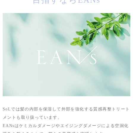
SoLでは髪の内部を保湿して外部を強化する質感再整トリート
メントも取り扱っています。
EANsはケミカルダメージやエイジングダメージによる空洞化