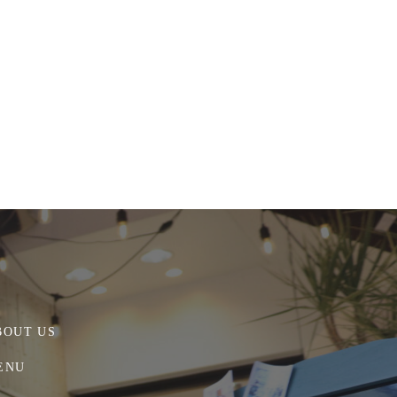
BOUT US
ENU