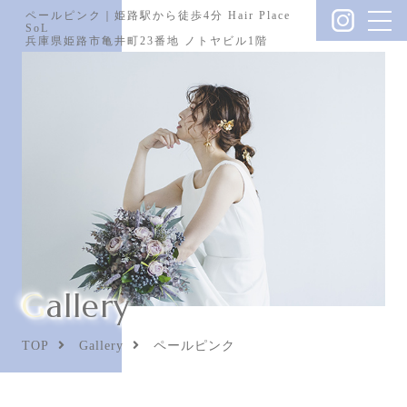
ペールピンク｜姫路駅から徒歩4分 Hair Place
SoL
兵庫県姫路市亀井町23番地 ノトヤビル1階
Gallery
TOP
Gallery
ペールピンク