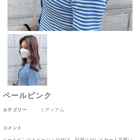
ペールピンク
カテゴリー
ミディアム
コメント
ペールピンクとベージュのMIX。顔周りのレイヤーも可愛い