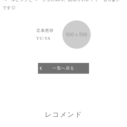
です◎
北条悠弥
YU-YA
一覧へ戻る
レコメンド