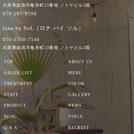
兵庫県姫路市亀井町23番地 ノトヤビル1階
079-287-9598
lona by SoL（ロナ バイ ソル）
050-1560-7546
兵庫県姫路市亀井町23番地 ノトヤビル2階
TOP
ABOUT US
SALON LIST
MENU
TREATMENT
COLOR
STAFF
GALLERY
PRODUCT
NEWS
BLOG
VOICE
Q & A
RECRUIT