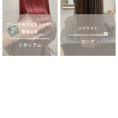
ブリーチ毛でもツヤツヤに
ハイライト
髪質改善
ロング
ミディアム