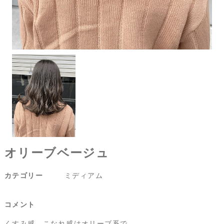
オリーブベージュ
カテゴリー
ミディアム
コメント
くすみ感、こなれ感はオリーブ系で