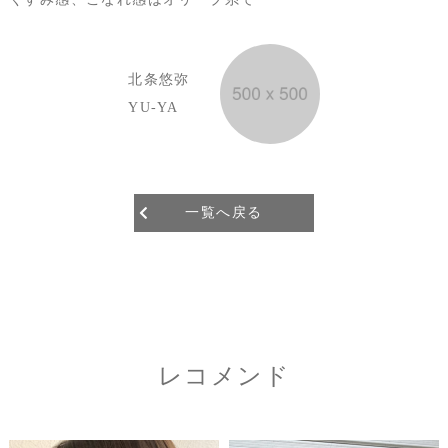
北条悠弥
YU-YA
一覧へ戻る
レコメンド