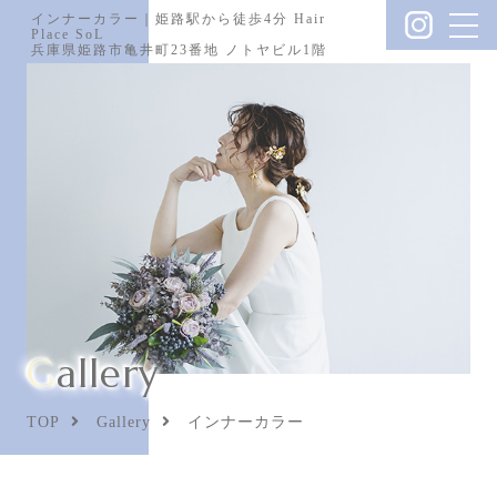
インナーカラー｜姫路駅から徒歩4分 Hair
Place SoL
兵庫県姫路市亀井町23番地 ノトヤビル1階
Gallery
TOP
Gallery
インナーカラー