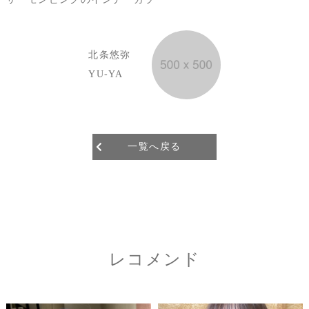
北条悠弥
YU-YA
一覧へ戻る
レコメンド