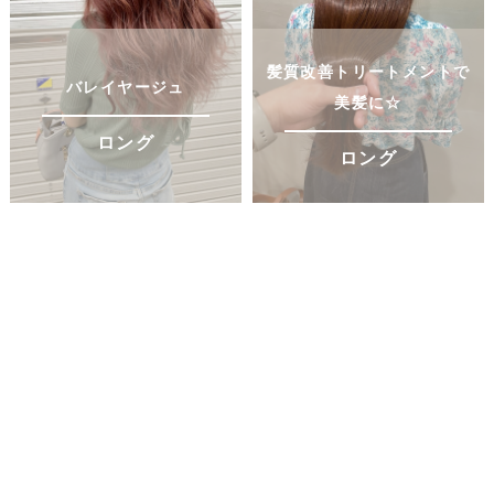
髪質改善トリートメントで
バレイヤージュ
美髪に☆
ロング
ロング