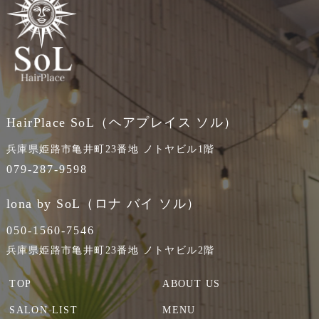
HairPlace SoL（ヘアプレイス ソル）
兵庫県姫路市亀井町23番地 ノトヤビル1階
079-287-9598
lona by SoL（ロナ バイ ソル）
050-1560-7546
兵庫県姫路市亀井町23番地 ノトヤビル2階
TOP
ABOUT US
SALON LIST
MENU